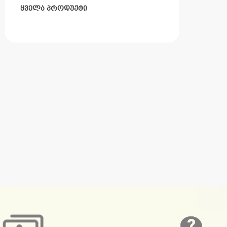
ყველა პროდუქტი