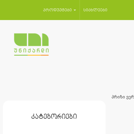
პროდუქტები
სიახლეები
პრიზი ვერ
კატეგორიები