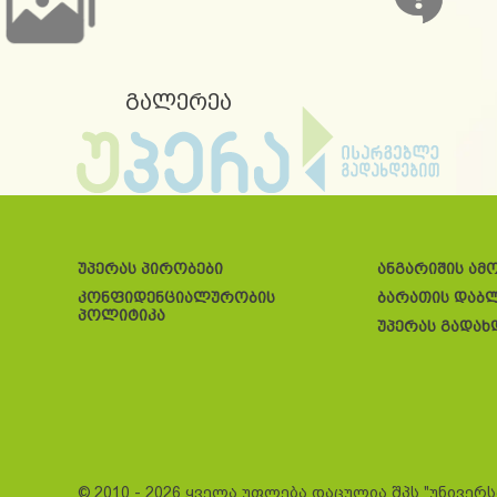
გალერეა
უპერას პირობები
ანგარიშის ამ
კონფიდენციალურობის
ბარათის დაბ
პოლიტიკა
უპერას გადახ
© 2010 - 2026 ყველა უფლება დაცულია შპს "უნივერ