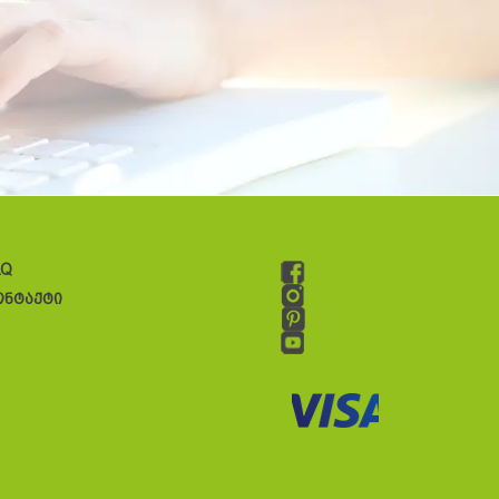
AQ
ონტაქტი