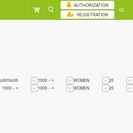
AUTHORIZATION
GE
REGISTRATION
ᲑᲐᲓᲝᲑᲘᲗ
1000 - <
WOMEN
20
1000 - <
1000 - <
WOMEN
20