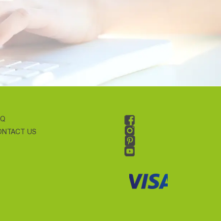
AQ
ONTACT US