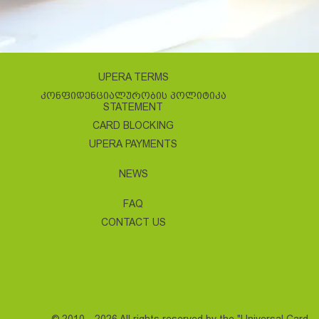
UPERA TERMS
ᲙᲝᲜᲤᲘᲓᲔᲜᲪᲘᲐᲚᲣᲠᲝᲑᲘᲡ ᲞᲝᲚᲘᲢᲘᲙᲐ
STATEMENT
CARD BLOCKING
UPERA PAYMENTS
NEWS
FAQ
CONTACT US