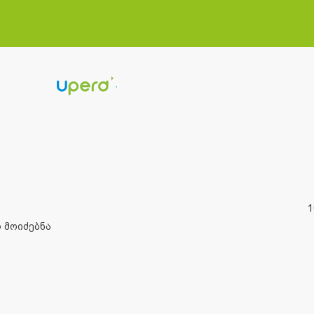
1
 მოიძებნა