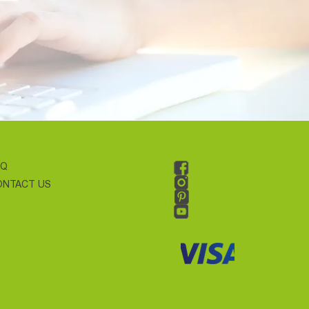
AQ
ONTACT US