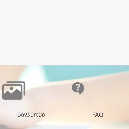
გალერეა
FAQ