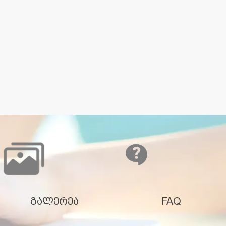
გალერეა
FAQ