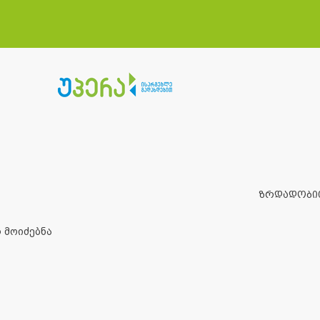
ზრდადობი
 მოიძებნა