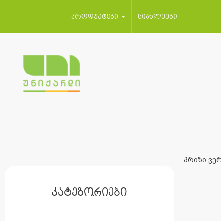
პროდუქტები
სიახლეები
პრიზი ვერ
კატეგორიები