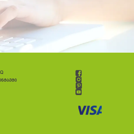
AQ
ონტაქტი