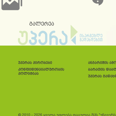
გალერეა
უპერას პირობები
ანგარიშის ამ
კონფიდენციალურობის
ბარათის დაბ
პოლიტიკა
უპერას გადახ
© 2010 - 2026 ყველა უფლება დაცულია შპს "უნივერ