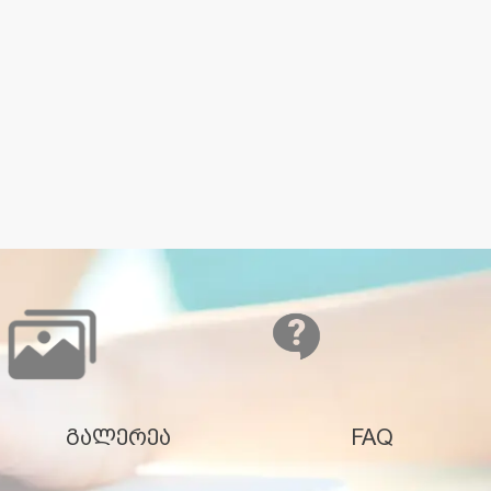
გალერეა
FAQ