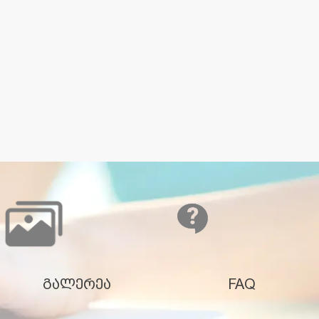
გალერეა
FAQ