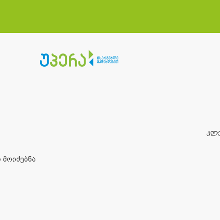
კლ
 მოიძებნა