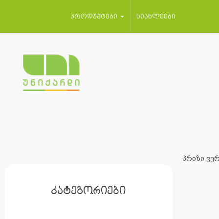
პროდუქტები
სიახლეები
პრიზი ვერ
კატეგორიები