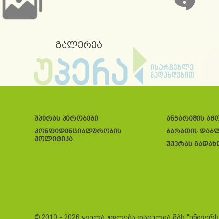
გალერეა
უპერას პირობები
ანგარიშის ამ
კონფიდენციალურობის
ბარათის დაბ
პოლიტიკა
უპერას გადახ
© 2010 - 2026 ყველა უფლება დაცულია შპს "უნივერ