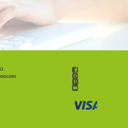
AQ
ონტაქტი