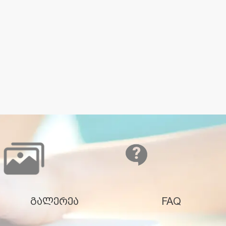
გალერეა
FAQ