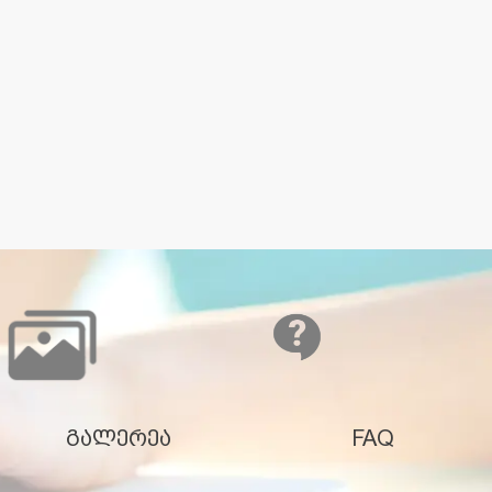
გალერეა
FAQ