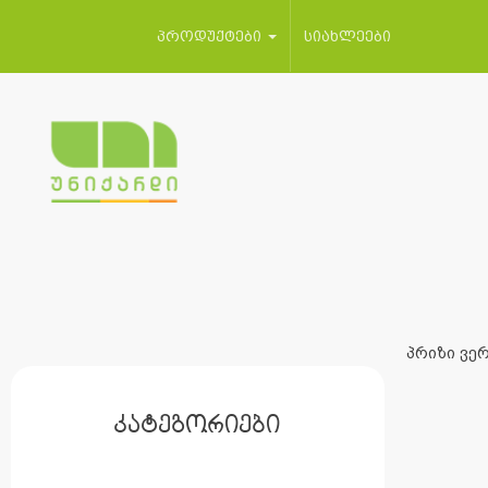
პროდუქტები
სიახლეები
პრიზი ვერ
კატეგორიები