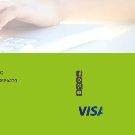
AQ
ონტაქტი