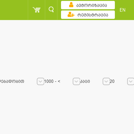
ავტორიზაცია
EN
რეგისტრაცია
ლებადობით
1000 - <
კაცი
20
1000 - <
1000 - <
კაცი