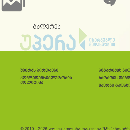
გალერეა
უპერას პირობები
ანგარიშის ამ
კონფიდენციალურობის
ბარათის დაბ
პოლიტიკა
უპერას გადახ
© 2010 - 2026 ყველა უფლება დაცულია შპს "უნივერ