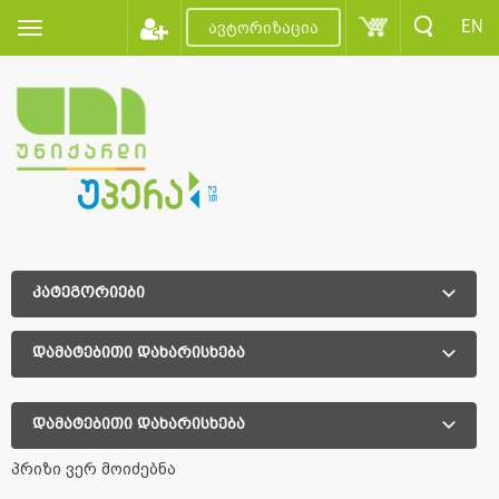
EN
ავტორიზაცია
კატეგორიები
დამატებითი დახარისხება
დამატებითი დახარისხება
პრიზი ვერ მოიძებნა