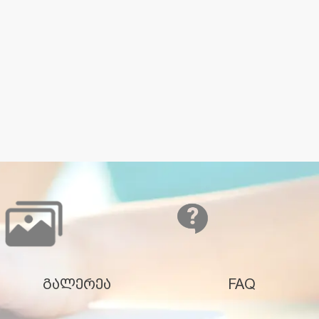
გალერეა
FAQ