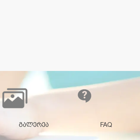
გალერეა
FAQ