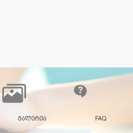
გალერეა
FAQ