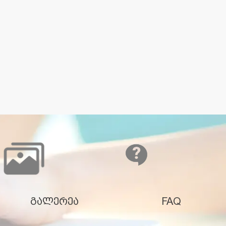
გალერეა
FAQ