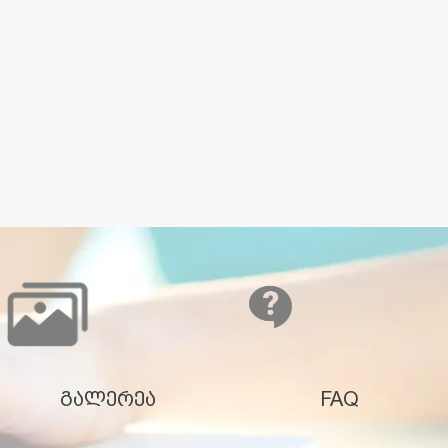
გალერეა
FAQ