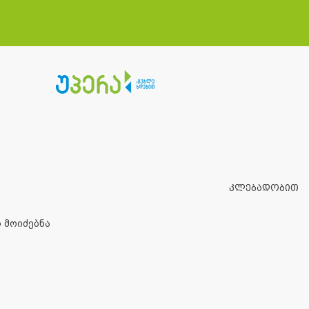
კლებადობით
 მოიძებნა