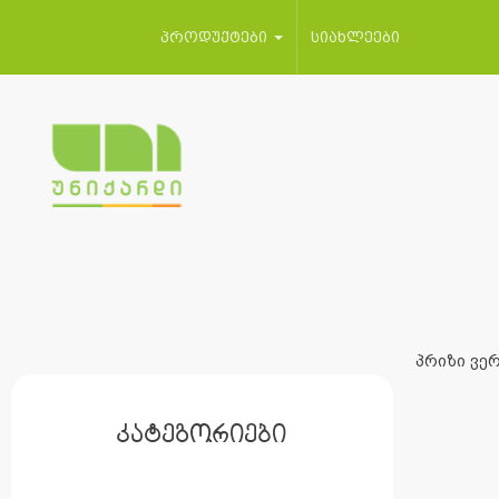
პროდუქტები
სიახლეები
პრიზი ვერ
კატეგორიები