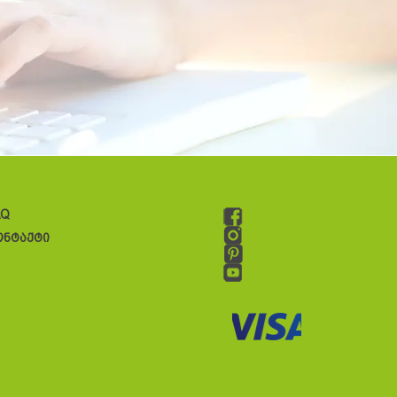
AQ
ონტაქტი