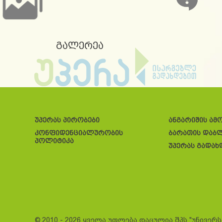
გალერეა
უპერას პირობები
ანგარიშის ამ
კონფიდენციალურობის
ბარათის დაბ
პოლიტიკა
უპერას გადახ
© 2010 - 2026 ყველა უფლება დაცულია შპს "უნივერ