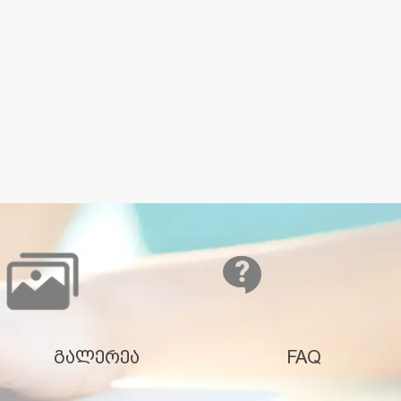
გალერეა
FAQ