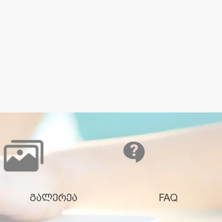
გალერეა
FAQ