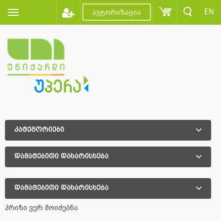
EN
ავტორიზაცია
კატეგორიები
დამატებითი დახარისხება
დამატებითი დახარისხება
პრიზი ვერ მოიძებნა