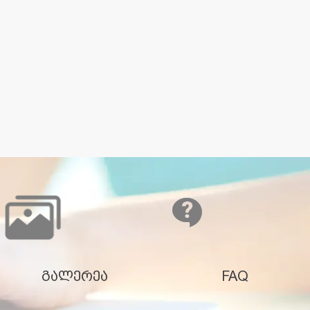
გალერეა
FAQ