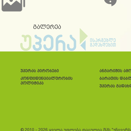
გალერეა
უპერას პირობები
ანგარიშის ამ
კონფიდენციალურობის
ბარათის დაბ
პოლიტიკა
უპერას გადახ
© 2010 - 2026 ყველა უფლება დაცულია შპს "უნივერ