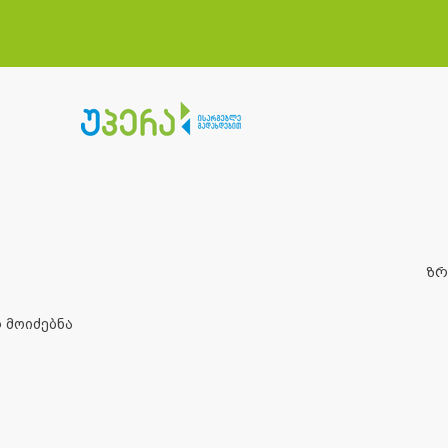
ზრ
 მოიძებნა