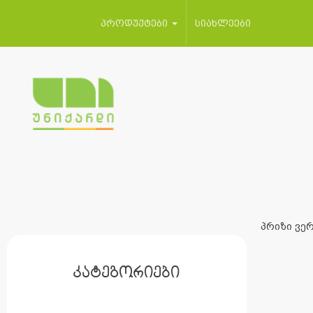
პროდუქტები
სიახლეები
პრიზი ვერ
კატეგორიები