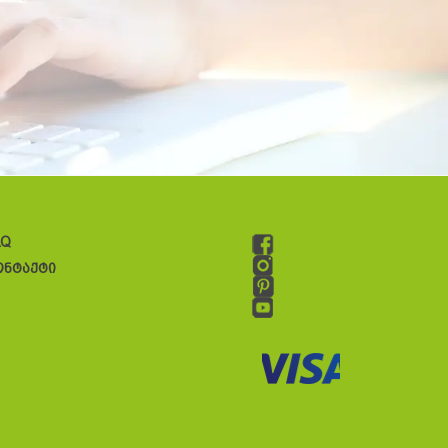
AQ
ონტაქტი