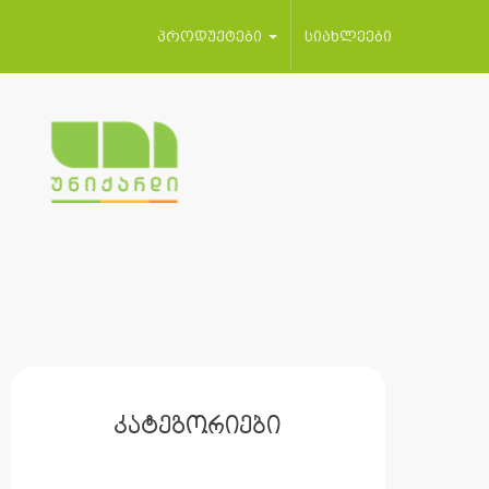
პროდუქტები
სიახლეები
კატეგორიები