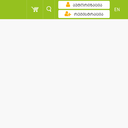
ავტორიზაცია
EN
რეგისტრაცია
ზრდადობით
ქულა
კაცი
სორტირება
ქულა
კაცი