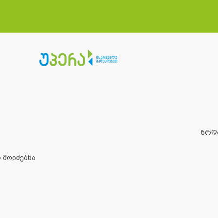
ზრდ
 მოიძებნა