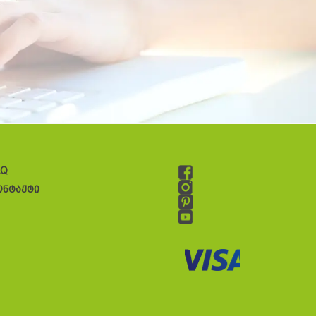
AQ
ონტაქტი