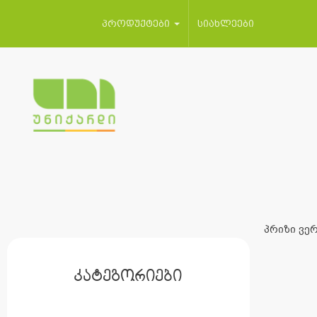
პროდუქტები
სიახლეები
პრიზი ვერ
კატეგორიები