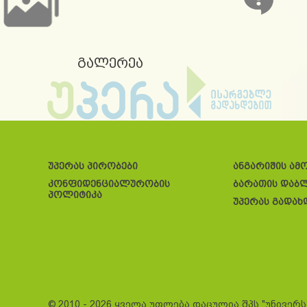
გალერეა
უპერას პირობები
ანგარიშის ამ
კონფიდენციალურობის
ბარათის დაბ
პოლიტიკა
უპერას გადახ
© 2010 - 2026 ყველა უფლება დაცულია შპს "უნივერ