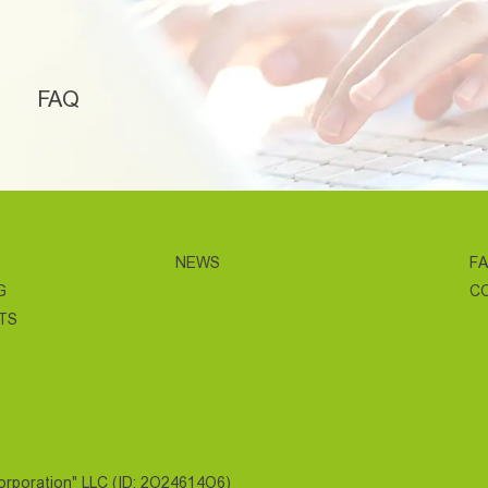
FAQ
NEWS
F
G
C
TS
Corporation" LLC (ID: 2O24614O6)