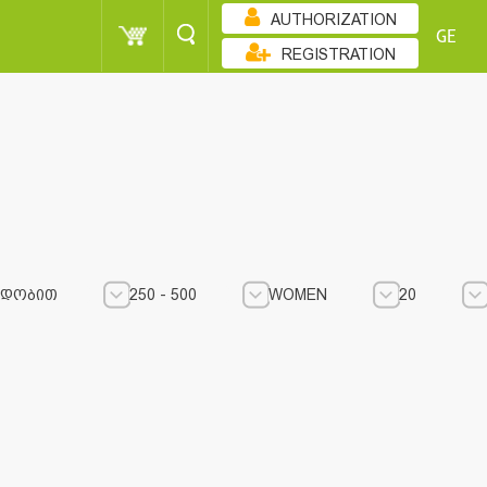
AUTHORIZATION
GE
REGISTRATION
ᲐᲓᲝᲑᲘᲗ
250 - 500
WOMEN
20
250 - 500
250 - 500
WOMEN