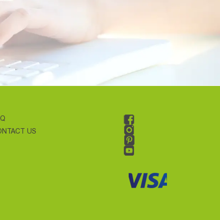
AQ
ONTACT US