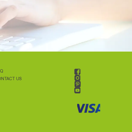
AQ
ONTACT US