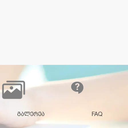
გალერეა
FAQ