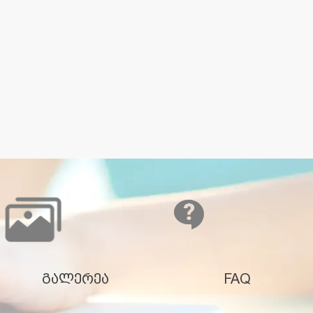
გალერეა
FAQ