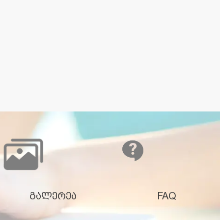
გალერეა
FAQ