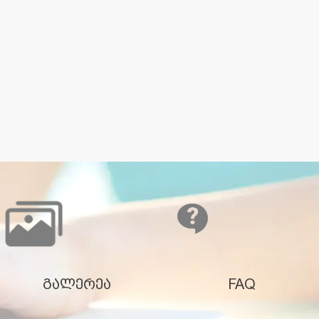
გალერეა
FAQ