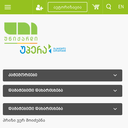
EN
ავტორიზაცია
კატეგორიები
დამატებითი დახარისხება
დამატებითი დახარისხება
პრიზი ვერ მოიძებნა