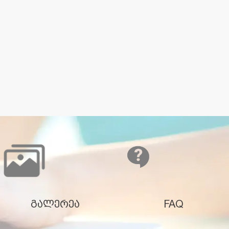
გალერეა
FAQ