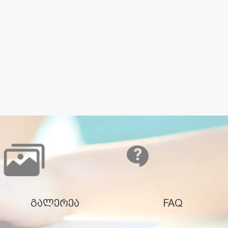
გალერეა
FAQ