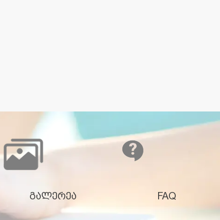
გალერეა
FAQ