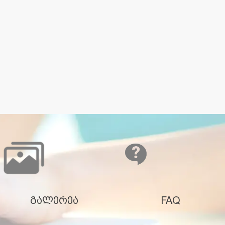
გალერეა
FAQ