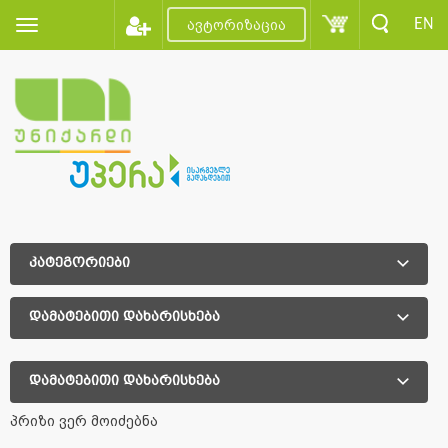
EN
ავტორიზაცია
კატეგორიები
დამატებითი დახარისხება
დამატებითი დახარისხება
პრიზი ვერ მოიძებნა