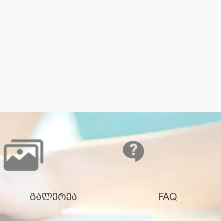
გალერეა
FAQ