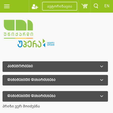
EN
ავტორიზაცია
კატეგორიები
დამატებითი დახარისხება
დამატებითი დახარისხება
პრიზი ვერ მოიძებნა