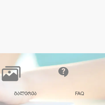
გალერეა
FAQ