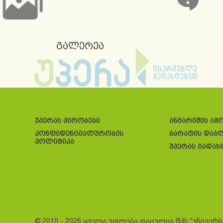
გალერეა
უპერას პირობები
ანგარიშის ამ
კონფიდენციალურობის
ბარათის დაბ
პოლიტიკა
უპერას გადახ
© 2010 - 2026 ყველა უფლება დაცულია შპს "უნივერ