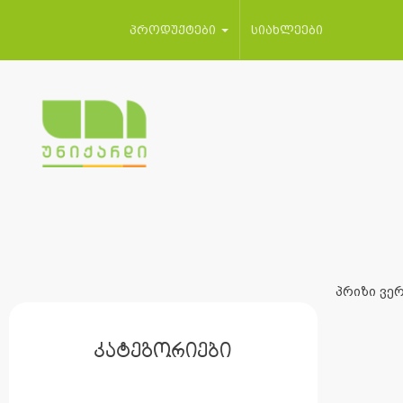
პროდუქტები
სიახლეები
პრიზი ვერ
კატეგორიები