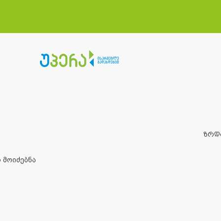
ზრდ
 მოიძებნა