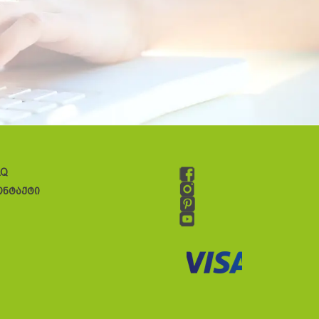
AQ
ონტაქტი