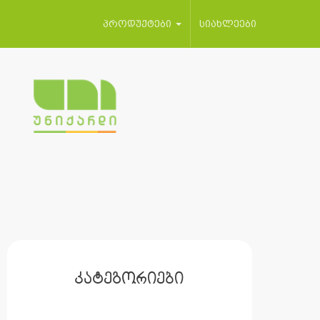
პროდუქტები
სიახლეები
კატეგორიები