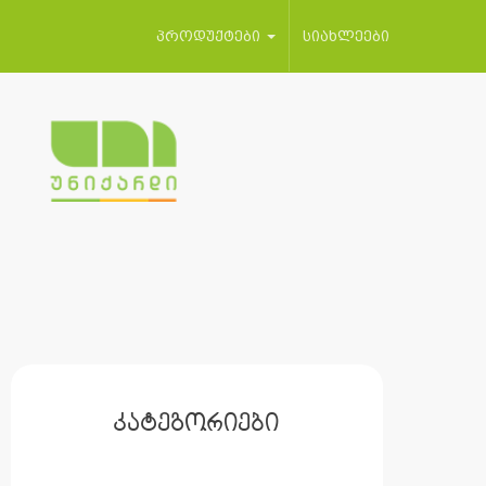
პროდუქტები
სიახლეები
კატეგორიები