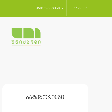
პროდუქტები
სიახლეები
კატეგორიები