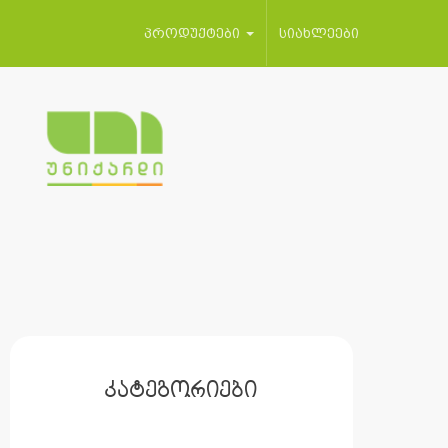
პროდუქტები
სიახლეები
კატეგორიები