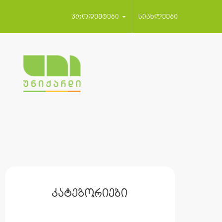
პროდუქტები
სიახლეები
კატეგორიები