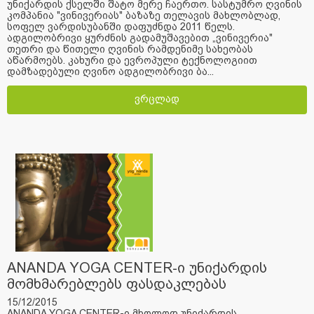
უნიქარდის ქსელში შატო მერე ჩაერთო. სასტუმრო ღვინის
კომპანია "ვინივერიას" ბაზაზე თელავის მახლობლად,
სოფელ ვარდისუბანში დაფუძნდა 2011 წელს.
ადგილობრივი ყურძნის გადამუშავებით „ვინივერია"
თეთრი და წითელი ღვინის რამდენიმე სახეობას
აწარმოებს. კახური და ევროპული ტექნოლოგიით
დამზადებული ღვინო ადგილობრივი ბა...
ვრცლად
ANANDA YOGA CENTER-ი უნიქარდის
მომხმარებლებს ფასდაკლებას
სთავაზობს
15/12/2015
ANANDA YOGA CENTER-ი მხოლოდ უნიქარდის