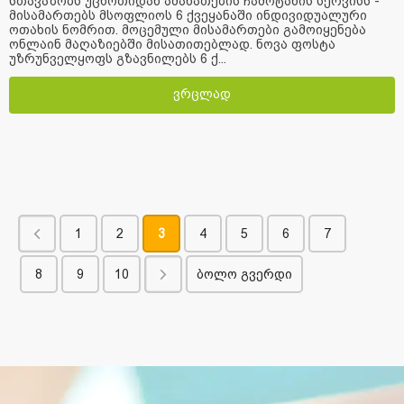
სთავაზობს უცხოთიდან ამანათების ჩამოტანის სერვისს -
მისამართებს მსოფლიოს 6 ქვეყანაში ინდივიდუალური
ოთახის ნომრით. მოცემული მისამართები გამოიყენება
ონლაინ მაღაზიებში მისათითებლად. ნოვა ფოსტა
უზრუნველყოფს გზავნილებს 6 ქ...
ვრცლად
1
2
3
4
5
6
7
8
9
10
ბოლო გვერდი