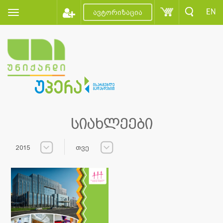
EN
ავტორიზაცია
სიახლეები
2015
თვე