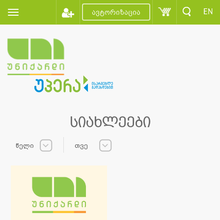
EN
ავტორიზაცია
სიახლეები
წელი
თვე