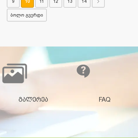
9
10
11
12
13
14
ბოლო გვერდი
გალერეა
FAQ