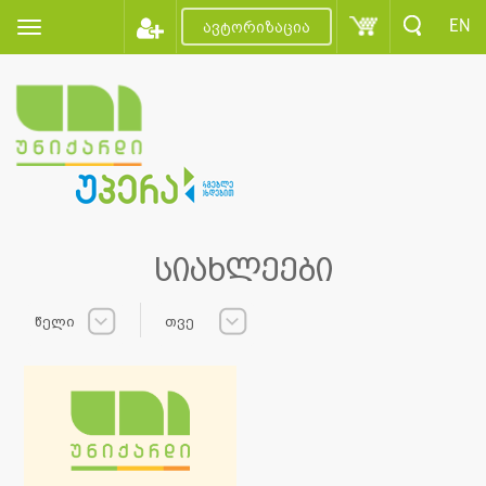
EN
ავტორიზაცია
სიახლეები
წელი
თვე