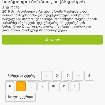
საგადახდო ბარათი უნიქარდისგან
21/01/2020
2019 წლის გაზაფხულზე უნიქარდმა MasterCard-ის
ბარათების ემისიისა და ელექტრონული კომერციის
საშუალება მიიღო. “უნიქარდი” ფინანსური ოპერაციების
ბაზარზე იმუშავებს “ფეიუნიქარდის” ქვებრენდის
სახელწოდებით. “ფეიუნიქარდი” პირველი ქართული
კომპანიაა, რომელიც მომხმარებლებს ...
ვრცლად
პირველი გვერდი
2
3
4
5
6
7
8
9
10
11
ბოლო გვერდი