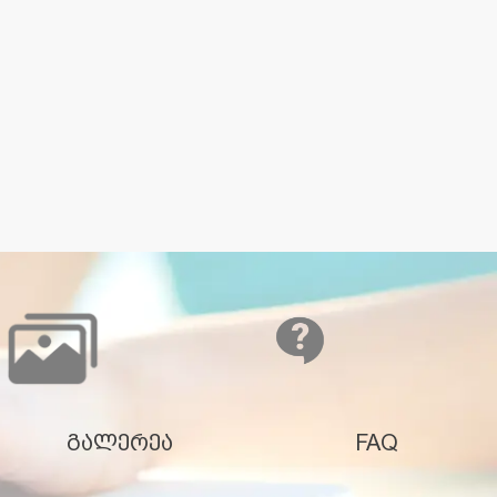
გალერეა
FAQ