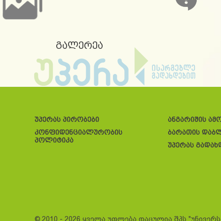
გალერეა
უპერას პირობები
ანგარიშის ამ
კონფიდენციალურობის
ბარათის დაბ
პოლიტიკა
უპერას გადახ
© 2010 - 2026 ყველა უფლება დაცულია შპს "უნივერ