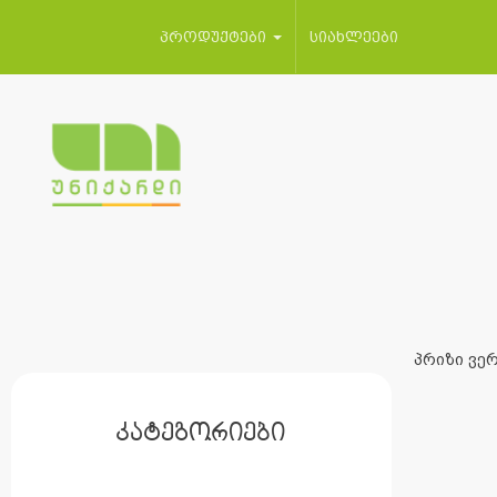
პროდუქტები
სიახლეები
პრიზი ვერ
კატეგორიები