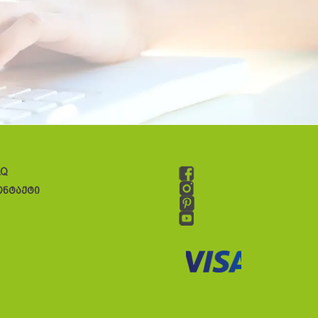
AQ
ონტაქტი