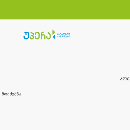
კლე
 მოიძებნა