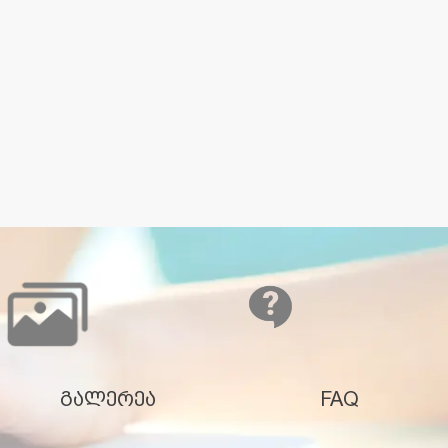
გალერეა
FAQ