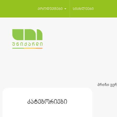
პროდუქტები
სიახლეები
პრიზი ვერ
კატეგორიები