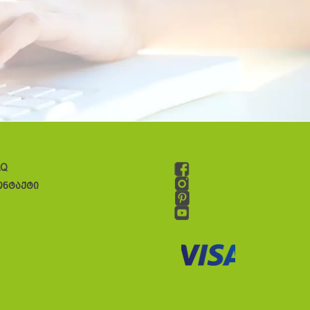
AQ
ონტაქტი