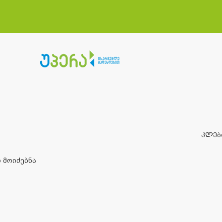
კლებ
 მოიძებნა