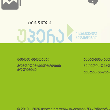
გალერეა
უპერას პირობები
ანგარიშის ამ
კონფიდენციალურობის
ბარათის დაბ
პოლიტიკა
უპერას გადახ
© 2010 - 2026 ყველა უფლება დაცულია შპს "უნივერ